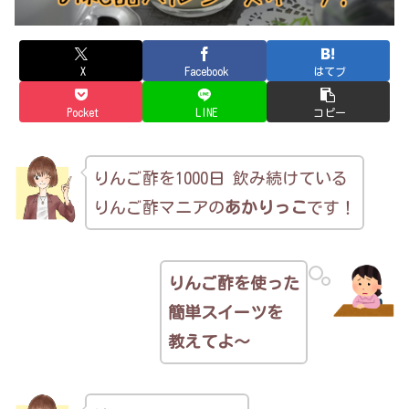
X
Facebook
はてブ
Pocket
LINE
コピー
りんご酢を1000日 飲み続けている
りんご酢マニアの
あかりっこ
です！
りんご酢を使った
簡単スイーツを
教えてよ～