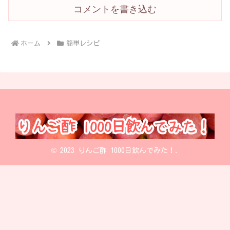
コメントを書き込む
ホーム
簡単レシピ
© 2023 りんご酢 1000日飲んでみた！.