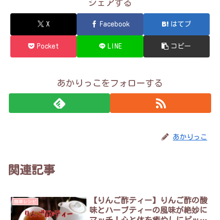
シェアする
X
Facebook
はてブ
Pocket
LINE
コピー
あかりっこをフォローする
あかりっこ
関連記事
【りんご酢ティー】りんご酢の酸
簡単レシピ
味とハーブティーの風味が絶妙に
マッチ！心と体を癒やしにピッタ