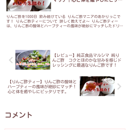
リです。
りんご酢を1000日 飲み続けている りんご酢マニアのあかりっこで
す！ りんご酢ティーについて 詳しく教えてよ～ りんご酢ティー
は、りんご酢の酸味とハーブティーの風味が絶妙にマッチしたドリン
クです。 この記事では・・・ りんご酢ティーの素晴...
【レビュー】純正食品マルシマ 純り
んご酢 コクとほのかな甘みを感じド
レッシングに最適なりんご酢です！
【りんご酢ティー】りんご酢の酸味と
ハーブティーの風味が絶妙にマッチ！
心と体を癒やしにピッタリです。
コメント